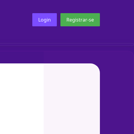
Login
Registrar-se