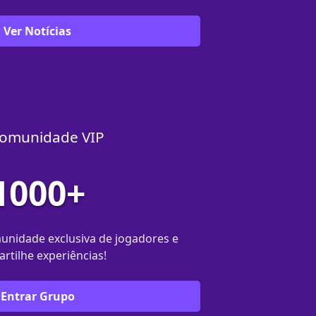
Ver Notícias
Comunidade VIP
1000+
unidade exclusiva de jogadores e
rtilhe experiências!
Entrar Grupo