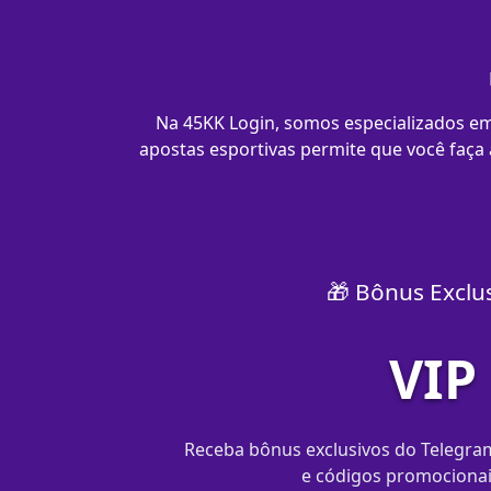
Na 45KK Login, somos especializados em 
apostas esportivas permite que você faça a
🎁 Bônus Exclu
VIP
Receba bônus exclusivos do Telegra
e códigos promocionai