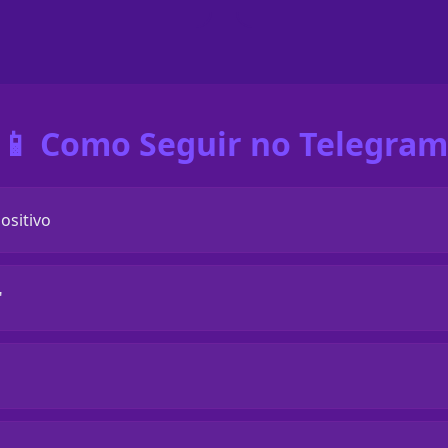
📱 Como Seguir no Telegram
ositivo
"