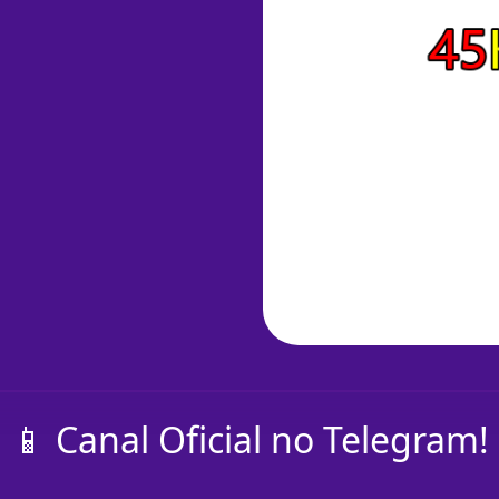
📱 Canal Oficial no Telegram!