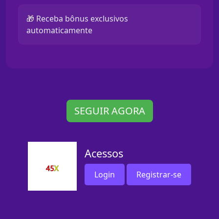
🎁 Receba bônus exclusivos
automaticamente
SEGUIR AGORA
Acessos
Login
Registrar-se