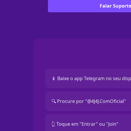
Falar Suport
📱 Baixe o app Telegram no seu disp
🔍 Procure por "@4J4J.ComOficial"
👆 Toque em "Entrar" ou "Join"