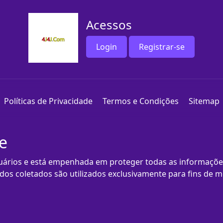
Acessos
Login
Registrar-se
Políticas de Privacidade
Termos e Condições
Sitemap
de
usuários e está empenhada em proteger todas as informaçõe
os coletados são utilizados exclusivamente para fins de m