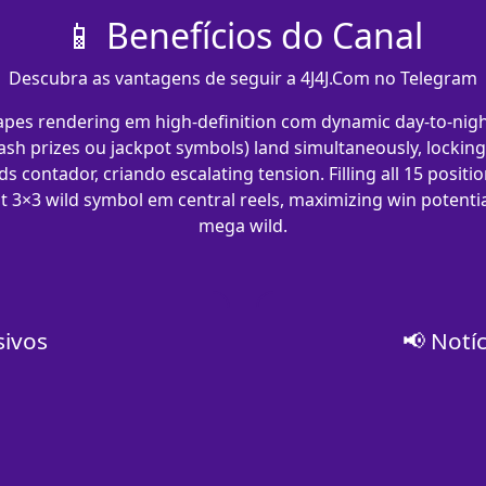
📱 Benefícios do Canal
Descubra as vantagens de seguir a 4J4J.Com no Telegram
pes rendering em high-definition com dynamic day-to-nig
h prizes ou jackpot symbols) land simultaneously, locking
s contador, criando escalating tension. Filling all 15 posi
nt 3×3 wild symbol em central reels, maximizing win potenti
mega wild.
sivos
📢 Notí