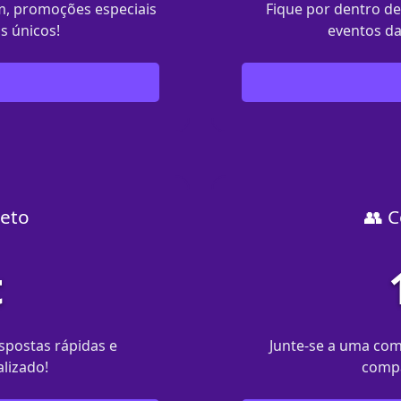
m, promoções especiais
Fique por dentro d
s únicos!
eventos da
reto
👥 
t
espostas rápidas e
Junte-se a uma com
lizado!
compa