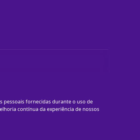
s pessoais fornecidas durante o uso de
elhoria contínua da experiência de nossos