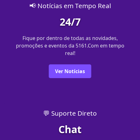
📢 Notícias em Tempo Real
24/7
Fique por dentro de todas as novidades,
promoções e eventos da 5161.Com em tempo
real!
Ver Notícias
💬 Suporte Direto
Chat