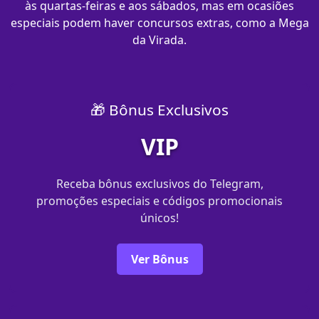
às quartas-feiras e aos sábados, mas em ocasiões
especiais podem haver concursos extras, como a Mega
da Virada.
🎁 Bônus Exclusivos
VIP
Receba bônus exclusivos do Telegram,
promoções especiais e códigos promocionais
únicos!
Ver Bônus