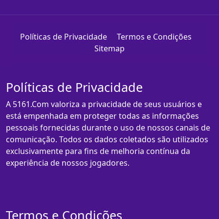
Políticas de Privacidade
Termos e Condições
Sitemap
Políticas de Privacidade
A 5161.Com valoriza a privacidade de seus usuários e
está empenhada em proteger todas as informações
pessoais fornecidas durante o uso de nossos canais de
comunicação. Todos os dados coletados são utilizados
exclusivamente para fins de melhoria contínua da
experiência de nossos jogadores.
Termos e Condições