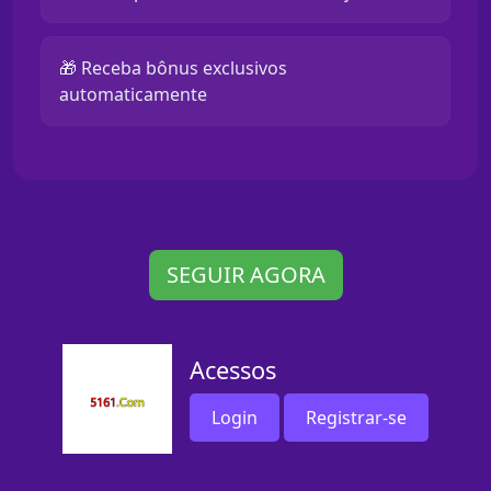
🎁 Receba bônus exclusivos
automaticamente
SEGUIR AGORA
Acessos
Login
Registrar-se