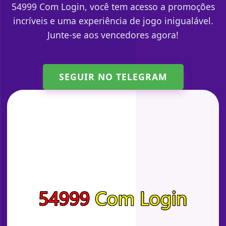
54999 Com Login, você tem acesso a promoções
incríveis e uma experiência de jogo inigualável.
Junte-se aos vencedores agora!
SEGUIR NO TELEGRAM