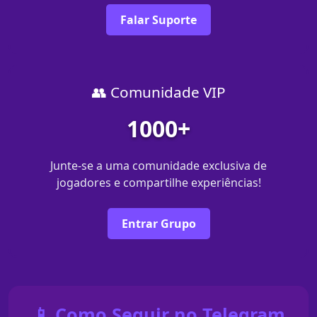
Falar Suporte
👥 Comunidade VIP
1000+
Junte-se a uma comunidade exclusiva de
jogadores e compartilhe experiências!
Entrar Grupo
📱 Como Seguir no Telegram