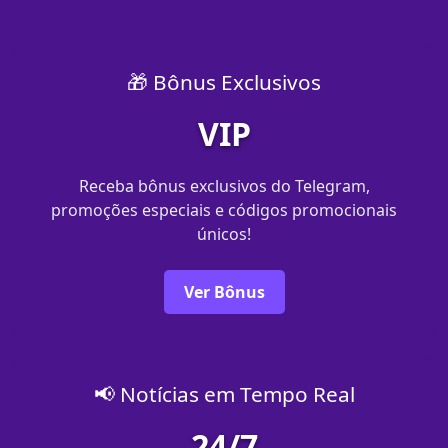
🎁 Bônus Exclusivos
VIP
Receba bônus exclusivos do Telegram,
promoções especiais e códigos promocionais
únicos!
Ver Bônus
📢 Notícias em Tempo Real
24/7