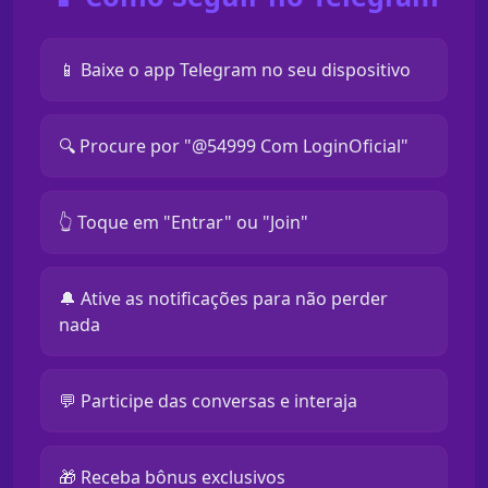
📱 Baixe o app Telegram no seu dispositivo
🔍 Procure por "@54999 Com LoginOficial"
👆 Toque em "Entrar" ou "Join"
🔔 Ative as notificações para não perder
nada
💬 Participe das conversas e interaja
🎁 Receba bônus exclusivos