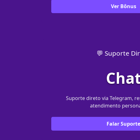
Ver Bônus
💬 Suporte Di
Cha
Suporte direto via Telegram, r
atendimento persona
Falar Suport