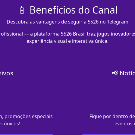
📱 Benefícios do Canal
Descubra as vantagens de seguir a 5526 no Telegram
rofissional — a plataforma 5526 Brasil traz jogos inovador
experiência visual e interativa única.
sivos
📢 Notí
m, promoções especiais
Fique por dentro d
s únicos!
eventos 