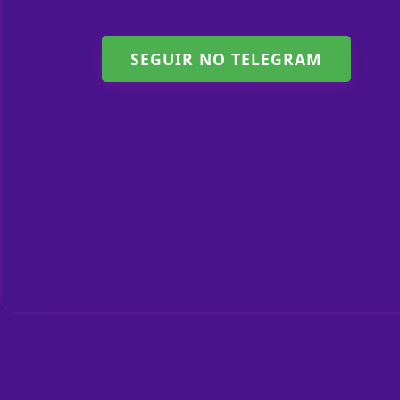
SEGUIR NO TELEGRAM