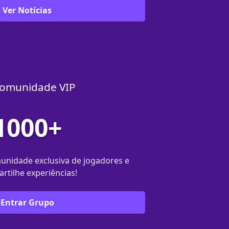
Ver Notícias
Comunidade VIP
1000+
unidade exclusiva de jogadores e
rtilhe experiências!
Entrar Grupo