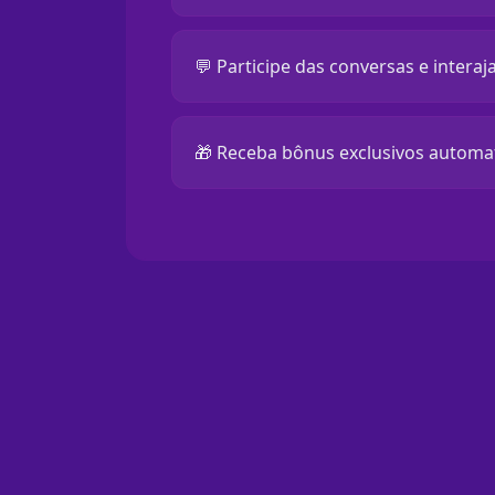
💬 Participe das conversas e interaj
🎁 Receba bônus exclusivos autom