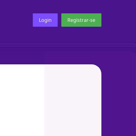
Login
Registrar-se