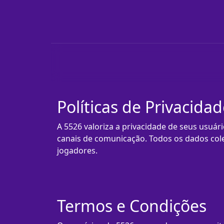
Políticas de Privacida
A 5526 valoriza a privacidade de seus usuá
canais de comunicação. Todos os dados cole
jogadores.
Termos e Condições