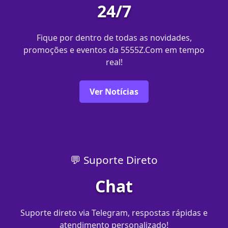
24/7
Fique por dentro de todas as novidades,
promoções e eventos da 5555Z.Com em tempo
real!
Ver Notícias
💬 Suporte Direto
Chat
Suporte direto via Telegram, respostas rápidas e
atendimento personalizado!