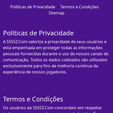
Políticas de Privacidade
Termos e Condições
Sitemap
Políticas de Privacidade
A 5555Z.Com valoriza a privacidade de seus usuários e
está empenhada em proteger todas as informações
pessoais fornecidas durante o uso de nossos canais de
comunicação. Todos os dados coletados são utilizados
exclusivamente para fins de melhoria contínua da
experiência de nossos jogadores.
Termos e Condições
Os usuários da 5555Z.Com concordam em respeitar