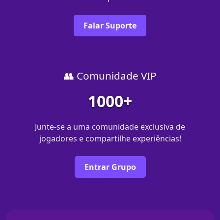
Falar Suporte
👥 Comunidade VIP
1000+
Junte-se a uma comunidade exclusiva de
jogadores e compartilhe experiências!
Entrar Grupo