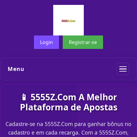
Login
Registrar-se
Menu
📱 5555Z.Com A Melhor
Plataforma de Apostas
Cadastre-se na 5555Z.Com para ganhar bônus no
cadastro e em cada recarga. Com a 5555Z.Com,