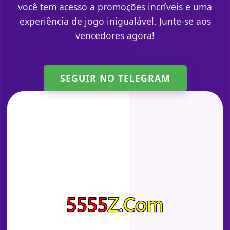
você tem acesso a promoções incríveis e uma
experiência de jogo inigualável. Junte-se aos
vencedores agora!
SEGUIR NO TELEGRAM