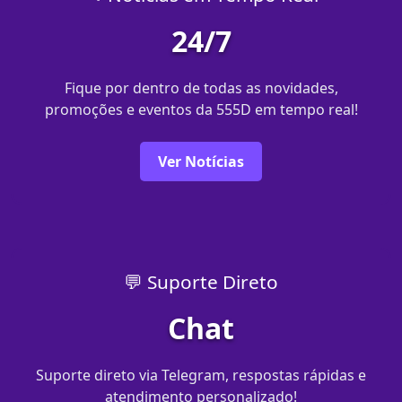
24/7
Fique por dentro de todas as novidades,
promoções e eventos da 555D em tempo real!
Ver Notícias
💬 Suporte Direto
Chat
Suporte direto via Telegram, respostas rápidas e
atendimento personalizado!