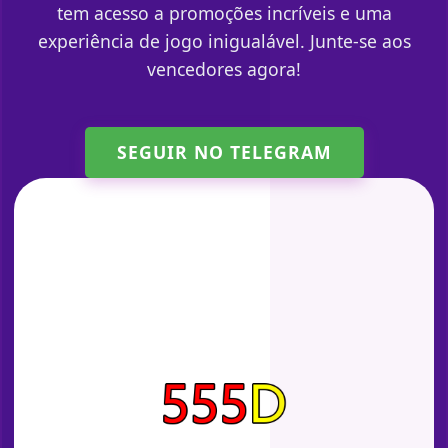
tem acesso a promoções incríveis e uma
experiência de jogo inigualável. Junte-se aos
vencedores agora!
SEGUIR NO TELEGRAM