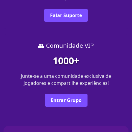
Falar Suporte
👥 Comunidade VIP
1000+
Junte-se a uma comunidade exclusiva de
jogadores e compartilhe experiências!
Entrar Grupo