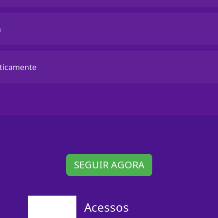
a
aticamente
SEGUIR AGORA
Acessos