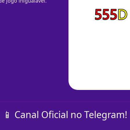
e jogo inigualável.
📱 Canal Oficial no Telegram!