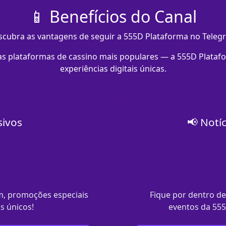
📱 Benefícios do Canal
scubra as vantagens de seguir a 555D Plataforma no Teleg
s plataformas de cassino mais populares — a 555D Platafo
experiências digitais únicas.
sivos
📢 Notí
m, promoções especiais
Fique por dentro d
s únicos!
eventos da 55