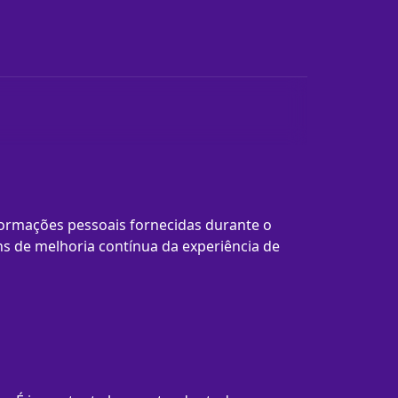
formações pessoais fornecidas durante o
ns de melhoria contínua da experiência de