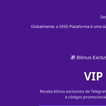
De
Globalmente, a 555D Plataforma é uma da
🎁 Bônus Exclu
VIP
Receba bônus exclusivos do Telegra
e códigos promocionai