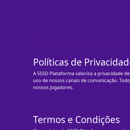
Políticas de Privacida
A 555D Plataforma valoriza a privacidade d
uso de nossos canais de comunicação. Todos
nossos jogadores.
Termos e Condições