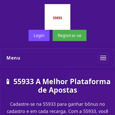
Login
Registrar-se
Menu
📱 55933 A Melhor Plataforma
de Apostas
Cadastre-se na 55933 para ganhar bônus no
cadastro e em cada recarga. Com a 55933, você