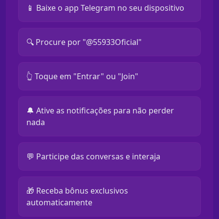
📱 Baixe o app Telegram no seu dispositivo
🔍 Procure por "@55933Oficial"
👆 Toque em "Entrar" ou "Join"
🔔 Ative as notificações para não perder
nada
💬 Participe das conversas e interaja
🎁 Receba bônus exclusivos
automaticamente