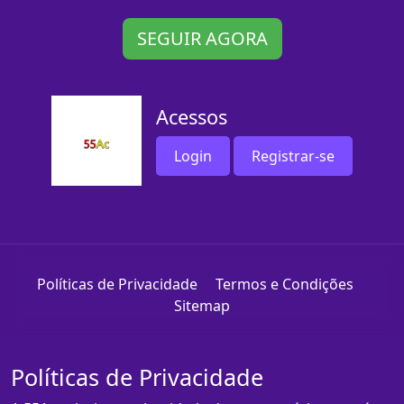
SEGUIR AGORA
Acessos
Login
Registrar-se
Políticas de Privacidade
Termos e Condições
Sitemap
Políticas de Privacidade