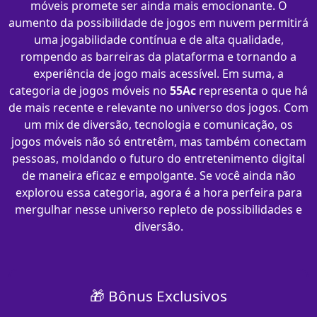
móveis promete ser ainda mais emocionante. O
aumento da possibilidade de jogos em nuvem permitirá
uma jogabilidade contínua e de alta qualidade,
rompendo as barreiras da plataforma e tornando a
experiência de jogo mais acessível. Em suma, a
categoria de jogos móveis no
55Ac
representa o que há
de mais recente e relevante no universo dos jogos. Com
um mix de diversão, tecnologia e comunicação, os
jogos móveis não só entretêm, mas também conectam
pessoas, moldando o futuro do entretenimento digital
de maneira eficaz e empolgante. Se você ainda não
explorou essa categoria, agora é a hora perfeira para
mergulhar nesse universo repleto de possibilidades e
diversão.
🎁 Bônus Exclusivos