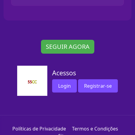
SEGUIR AGORA
Acessos
Login
Registrar-se
Políticas de Privacidade
Termos e Condições