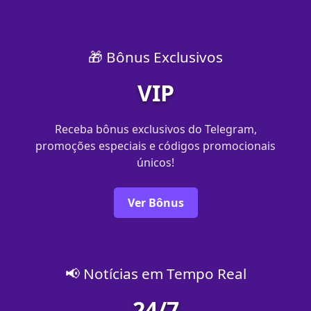
🎁 Bônus Exclusivos
VIP
Receba bônus exclusivos do Telegram,
promoções especiais e códigos promocionais
únicos!
Ver Bônus
📢 Notícias em Tempo Real
24/7