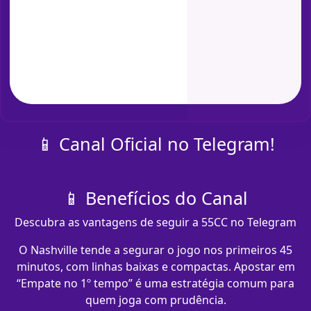
📱 Canal Oficial no Telegram!
📱 Benefícios do Canal
Descubra as vantagens de seguir a 55CC no Telegram
O Nashville tende a segurar o jogo nos primeiros 45
minutos, com linhas baixas e compactas. Apostar em
“Empate no 1º tempo” é uma estratégia comum para
quem joga com prudência.