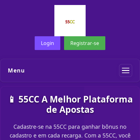
Login
Registrar-se
Menu
📱 55CC A Melhor Plataforma
de Apostas
Cadastre-se na 55CC para ganhar bônus no
cadastro e em cada recarga. Com a 55CC, você