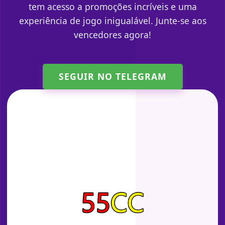
tem acesso a promoções incríveis e uma
experiência de jogo inigualável. Junte-se aos
vencedores agora!
SEGUIR NO TELEGRAM