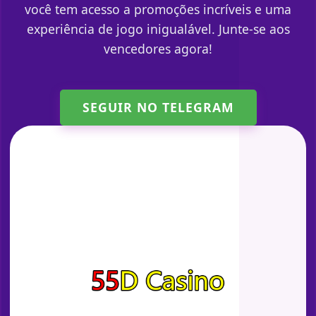
você tem acesso a promoções incríveis e uma
experiência de jogo inigualável. Junte-se aos
vencedores agora!
SEGUIR NO TELEGRAM