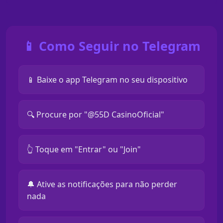
📱 Como Seguir no Telegram
📱 Baixe o app Telegram no seu dispositivo
🔍 Procure por "@55D CasinoOficial"
👆 Toque em "Entrar" ou "Join"
🔔 Ative as notificações para não perder
nada