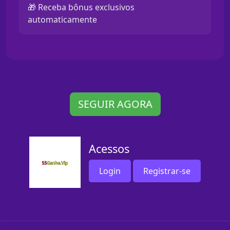
🎁 Receba bônus exclusivos
automaticamente
SEGUIR AGORA
Acessos
Login
Registrar-se