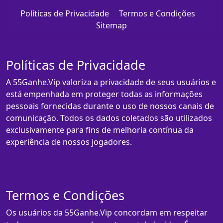
Políticas de Privacidade
Termos e Condições
Sitemap
Políticas de Privacidade
A 55Ganhe.Vip valoriza a privacidade de seus usuários e
está empenhada em proteger todas as informações
pessoais fornecidas durante o uso de nossos canais de
comunicação. Todos os dados coletados são utilizados
exclusivamente para fins de melhoria contínua da
experiência de nossos jogadores.
Termos e Condições
Os usuários da 55Ganhe.Vip concordam em respeitar