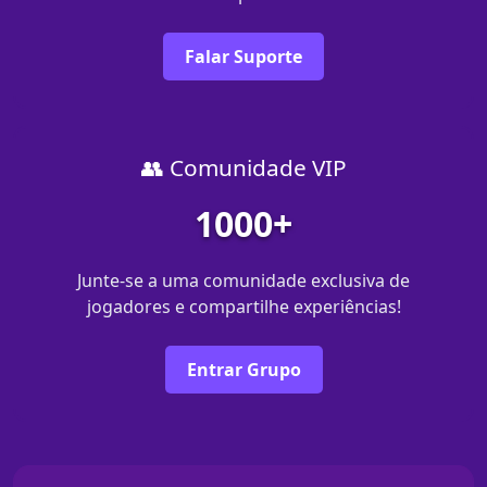
Falar Suporte
👥 Comunidade VIP
1000+
Junte-se a uma comunidade exclusiva de
jogadores e compartilhe experiências!
Entrar Grupo