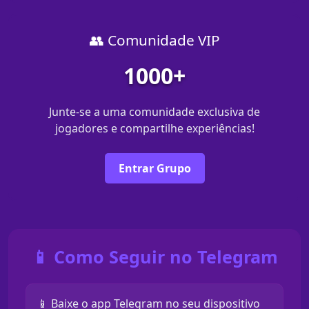
👥 Comunidade VIP
1000+
Junte-se a uma comunidade exclusiva de
jogadores e compartilhe experiências!
Entrar Grupo
📱 Como Seguir no Telegram
📱 Baixe o app Telegram no seu dispositivo