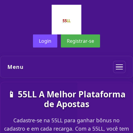
Login
Registrar-se
Menu
📱 55LL A Melhor Plataforma
de Apostas
Cadastre-se na 55LL para ganhar bônus no
cadastro e em cada recarga. Com a 55LL, você tem