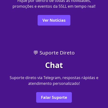
Fique por dentro de todas as novidades,
promoções e eventos da 55LL em tempo real!
Ver Notícias
💬 Suporte Direto
Chat
Suporte direto via Telegram, respostas rápidas e
atendimento personalizado!
Falar Suporte