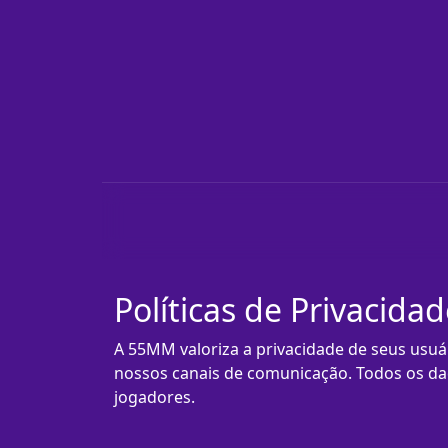
Políticas de Privacida
A 55MM valoriza a privacidade de seus usu
nossos canais de comunicação. Todos os dad
jogadores.