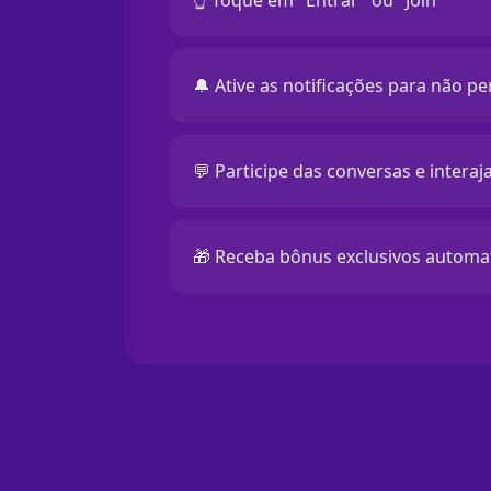
👆 Toque em "Entrar" ou "Join"
🔔 Ative as notificações para não p
💬 Participe das conversas e interaj
🎁 Receba bônus exclusivos autom