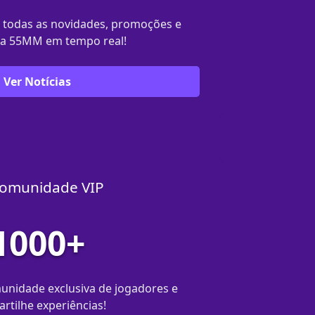
e todas as novidades, promoções e
da 55MM em tempo real!
Ver Notícias
Comunidade VIP
1000+
unidade exclusiva de jogadores e
rtilhe experiências!