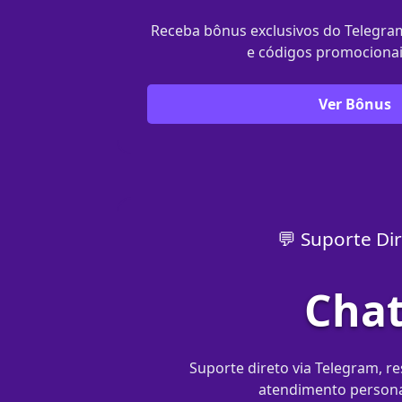
Receba bônus exclusivos do Telegra
e códigos promocionai
Ver Bônus
💬 Suporte Di
Cha
Suporte direto via Telegram, r
atendimento persona