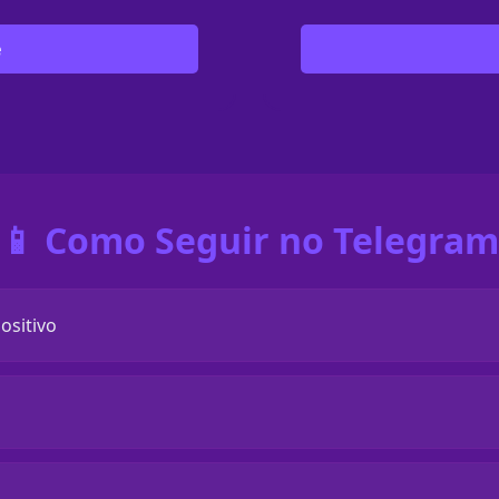
e
📱 Como Seguir no Telegram
ositivo