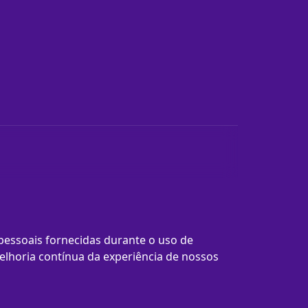
pessoais fornecidas durante o uso de
elhoria contínua da experiência de nossos