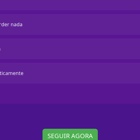
erder nada
a
aticamente
SEGUIR AGORA