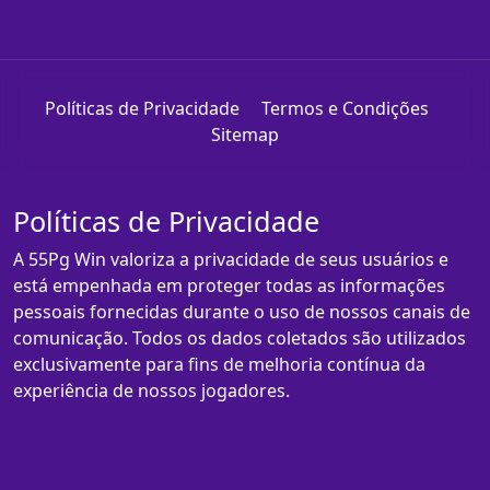
Políticas de Privacidade
Termos e Condições
Sitemap
Políticas de Privacidade
A 55Pg Win valoriza a privacidade de seus usuários e
está empenhada em proteger todas as informações
pessoais fornecidas durante o uso de nossos canais de
comunicação. Todos os dados coletados são utilizados
exclusivamente para fins de melhoria contínua da
experiência de nossos jogadores.