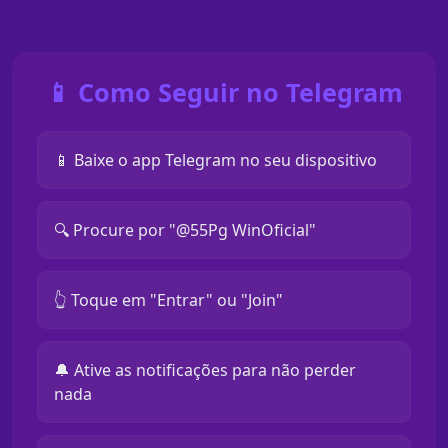
📱 Como Seguir no Telegram
📱 Baixe o app Telegram no seu dispositivo
🔍 Procure por "@55Pg WinOficial"
👆 Toque em "Entrar" ou "Join"
🔔 Ative as notificações para não perder
nada