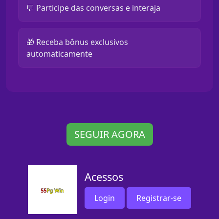
💬 Participe das conversas e interaja
🎁 Receba bônus exclusivos
automaticamente
SEGUIR AGORA
Acessos
Login
Registrar-se