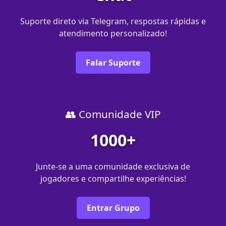
Suporte direto via Telegram, respostas rápidas e
atendimento personalizado!
Falar Suporte
👥 Comunidade VIP
1000+
Junte-se a uma comunidade exclusiva de
jogadores e compartilhe experiências!
Entrar Grupo