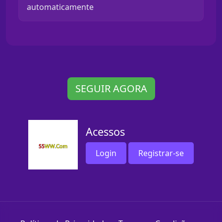
automaticamente
SEGUIR AGORA
Acessos
Login
Registrar-se