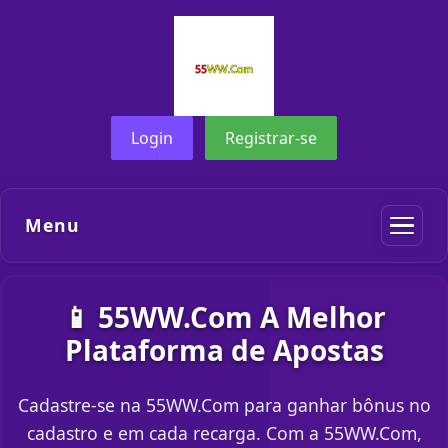
Login
Registrar-se
Menu
📱 55WW.Com A Melhor
Plataforma de Apostas
Cadastre-se na 55WW.Com para ganhar bônus no
cadastro e em cada recarga. Com a 55WW.Com,