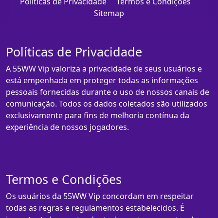
Políticas de Privacidade
Termos e Condições
Sitemap
Políticas de Privacidade
A 55WW Vip valoriza a privacidade de seus usuários e
está empenhada em proteger todas as informações
pessoais fornecidas durante o uso de nossos canais de
comunicação. Todos os dados coletados são utilizados
exclusivamente para fins de melhoria contínua da
experiência de nossos jogadores.
Termos e Condições
Os usuários da 55WW Vip concordam em respeitar
todas as regras e regulamentos estabelecidos. É