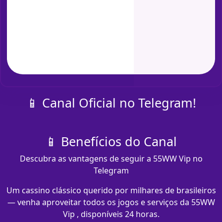
📱 Canal Oficial no Telegram!
📱 Benefícios do Canal
Descubra as vantagens de seguir a 55WW Vip no
Telegram
Um cassino clássico querido por milhares de brasileiros
— venha aproveitar todos os jogos e serviços da 55WW
Vip , disponíveis 24 horas.