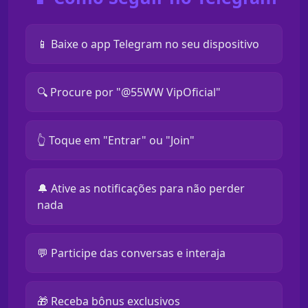
📱 Baixe o app Telegram no seu dispositivo
🔍 Procure por "@55WW VipOficial"
👆 Toque em "Entrar" ou "Join"
🔔 Ative as notificações para não perder
nada
💬 Participe das conversas e interaja
🎁 Receba bônus exclusivos