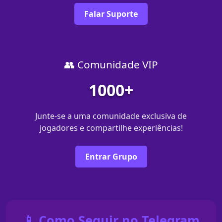
Falar Suporte
👥 Comunidade VIP
1000+
Junte-se a uma comunidade exclusiva de
jogadores e compartilhe experiências!
Entrar Grupo
📱 Como Seguir no Telegram