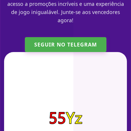
acesso a promoções incríveis e uma experiência
de jogo inigualável. Junte-se aos vencedores
agora!
SEGUIR NO TELEGRAM