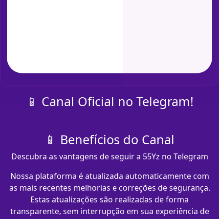
📱 Canal Oficial no Telegram!
📱 Benefícios do Canal
Descubra as vantagens de seguir a 55Yz no Telegram
Nossa plataforma é atualizada automaticamente com
as mais recentes melhorias e correções de segurança.
Estas atualizações são realizadas de forma
transparente, sem interrupção em sua experiência de