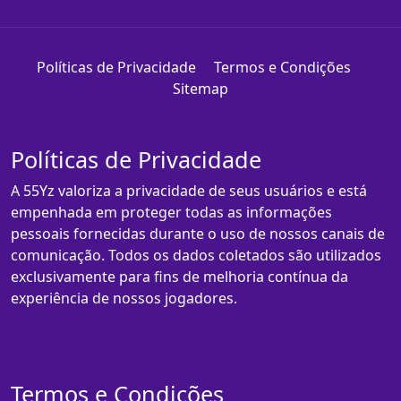
Políticas de Privacidade
Termos e Condições
Sitemap
Políticas de Privacidade
A 55Yz valoriza a privacidade de seus usuários e está
empenhada em proteger todas as informações
pessoais fornecidas durante o uso de nossos canais de
comunicação. Todos os dados coletados são utilizados
exclusivamente para fins de melhoria contínua da
experiência de nossos jogadores.
Termos e Condições