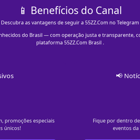
📱 Benefícios do Canal
Descubra as vantagens de seguir a 55ZZ.Com no Telegram
hecidos do Brasil — com operação justa e transparente, c
plataforma 55ZZ.Com Brasil .
sivos
📢 Notí
m, promoções especiais
Fique por dentro d
s únicos!
eventos da