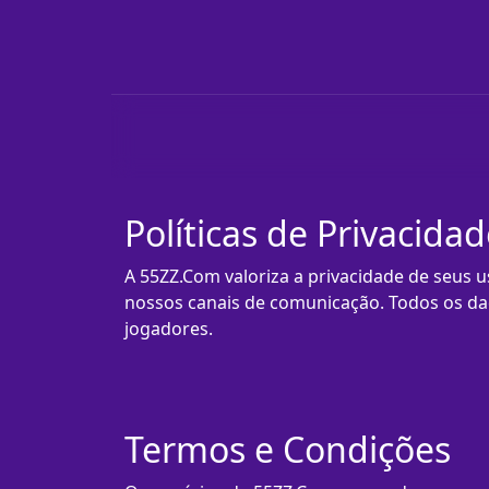
Políticas de Privacida
A 55ZZ.Com valoriza a privacidade de seus 
nossos canais de comunicação. Todos os dad
jogadores.
Termos e Condições