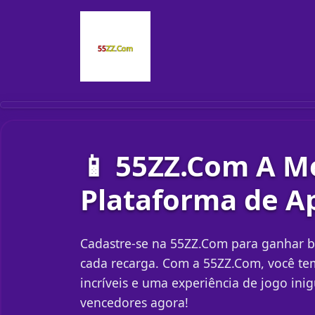
📱 55ZZ.Com A M
Plataforma de A
Cadastre-se na 55ZZ.Com para ganhar 
cada recarga. Com a 55ZZ.Com, você t
incríveis e uma experiência de jogo inig
vencedores agora!