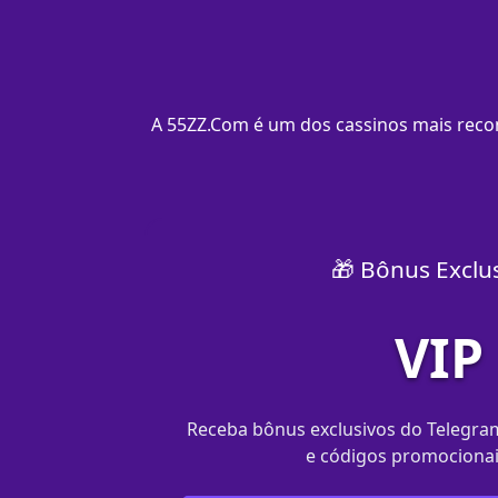
A 55ZZ.Com é um dos cassinos mais recon
🎁 Bônus Exclu
VIP
Receba bônus exclusivos do Telegra
e códigos promocionai