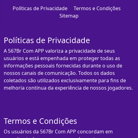
Políticas de Privacidade
Termos e Condições
Sitemap
Políticas de Privacidade
A 567Br Com APP valoriza a privacidade de seus
usuários e está empenhada em proteger todas as
informações pessoais fornecidas durante o uso de
nossos canais de comunicação. Todos os dados
coletados são utilizados exclusivamente para fins de
melhoria contínua da experiência de nossos jogadores.
Termos e Condições
Os usuários da 567Br Com APP concordam em