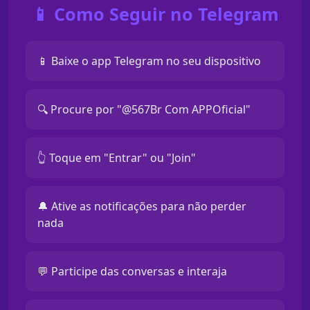
📱 Como Seguir no Telegram
📱 Baixe o app Telegram no seu dispositivo
🔍 Procure por "@567Br Com APPOficial"
👆 Toque em "Entrar" ou "Join"
🔔 Ative as notificações para não perder
nada
💬 Participe das conversas e interaja