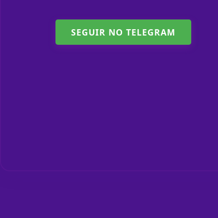
SEGUIR NO TELEGRAM