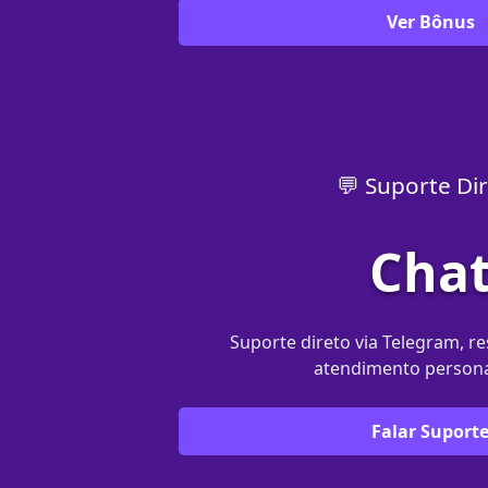
Ver Bônus
💬 Suporte Di
Cha
Suporte direto via Telegram, r
atendimento persona
Falar Suport