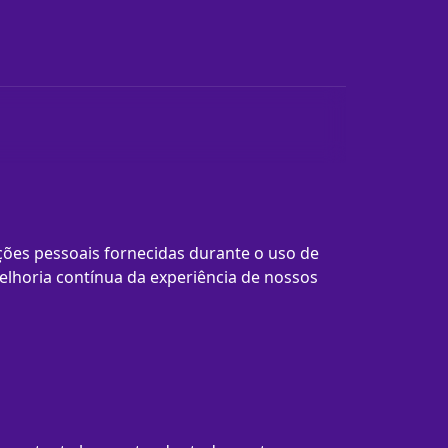
ções pessoais fornecidas durante o uso de
elhoria contínua da experiência de nossos