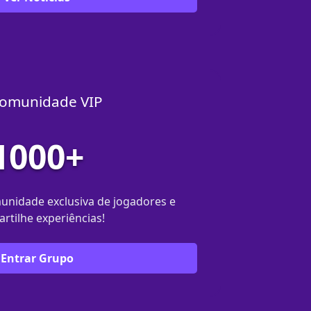
Comunidade VIP
1000+
unidade exclusiva de jogadores e
rtilhe experiências!
Entrar Grupo