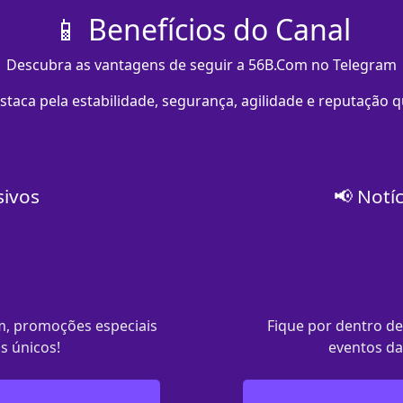
📱 Benefícios do Canal
Descubra as vantagens de seguir a 56B.Com no Telegram
taca pela estabilidade, segurança, agilidade e reputação q
sivos
📢 Notí
m, promoções especiais
Fique por dentro d
s únicos!
eventos da