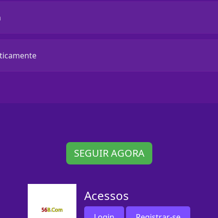
a
aticamente
SEGUIR AGORA
Acessos
Login
Registrar-se