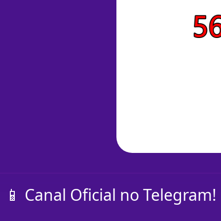
📱 Canal Oficial no Telegram!