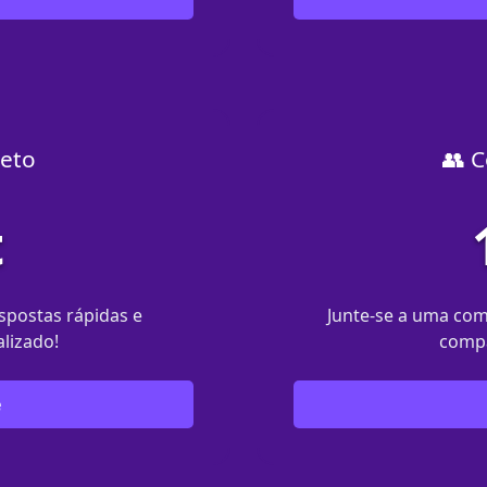
reto
👥 
t
espostas rápidas e
Junte-se a uma com
lizado!
compa
e