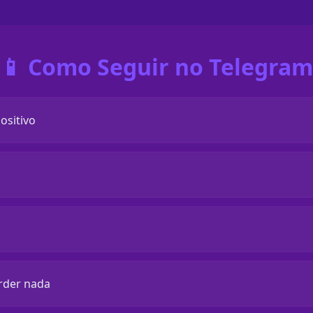
📱 Como Seguir no Telegram
ositivo
erder nada