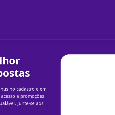
lhor
postas
ônus no cadastro e em
m acesso a promoções
ualável. Junte-se aos