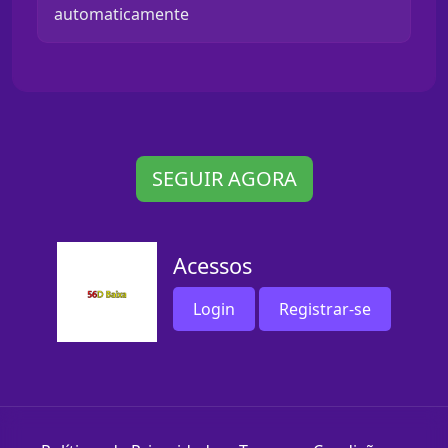
automaticamente
SEGUIR AGORA
Acessos
Login
Registrar-se