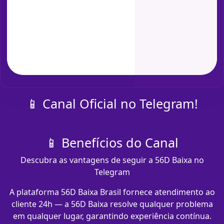
📱 Canal Oficial no Telegram!
📱 Benefícios do Canal
Descubra as vantagens de seguir a 56D Baixa no
Telegram
A plataforma 56D Baixa Brasil fornece atendimento ao
cliente 24h — a 56D Baixa resolve qualquer problema
em qualquer lugar, garantindo experiência contínua.