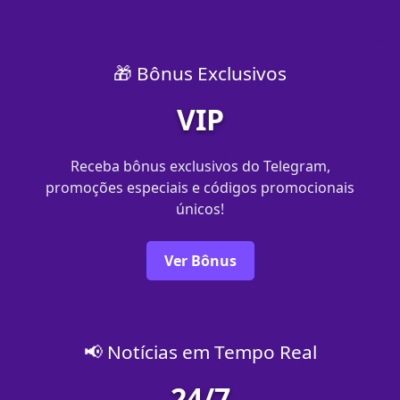
🎁 Bônus Exclusivos
VIP
Receba bônus exclusivos do Telegram,
promoções especiais e códigos promocionais
únicos!
Ver Bônus
📢 Notícias em Tempo Real
24/7