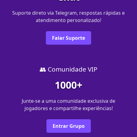
Suporte direto via Telegram, respostas rápidas e
atendimento personalizado!
Falar Suporte
👥 Comunidade VIP
1000+
Junte-se a uma comunidade exclusiva de
jogadores e compartilhe experiências!
Entrar Grupo