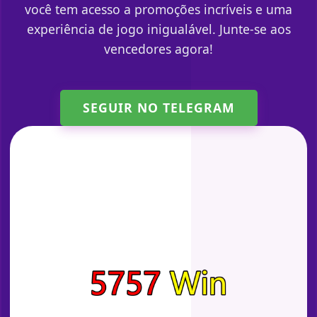
você tem acesso a promoções incríveis e uma
experiência de jogo inigualável. Junte-se aos
vencedores agora!
SEGUIR NO TELEGRAM