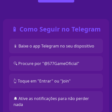
📱 Como Seguir no Telegram
📱 Baixe o app Telegram no seu dispositivo
🔍 Procure por "@577GameOficial"
👆 Toque em "Entrar" ou "Join"
🔔 Ative as notificações para não perder
nada