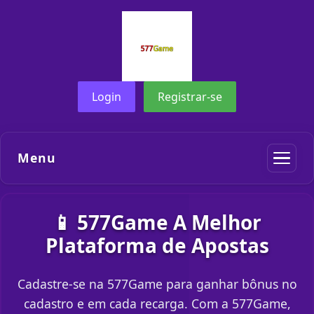
Login
Registrar-se
Menu
📱 577Game A Melhor
Plataforma de Apostas
Cadastre-se na 577Game para ganhar bônus no
cadastro e em cada recarga. Com a 577Game,