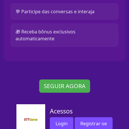
💬 Participe das conversas e interaja
🎁 Receba bônus exclusivos
automaticamente
SEGUIR AGORA
Acessos
Login
Registrar-se