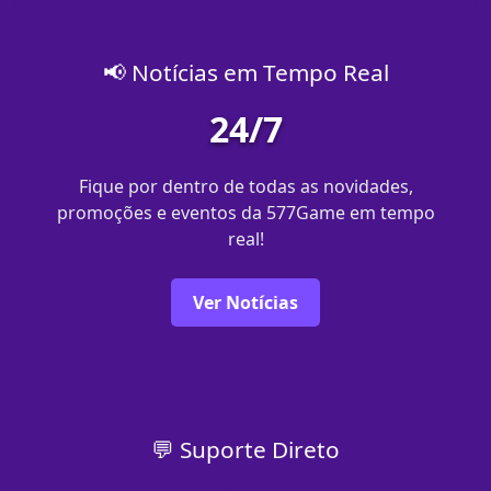
📢 Notícias em Tempo Real
24/7
Fique por dentro de todas as novidades,
promoções e eventos da 577Game em tempo
real!
Ver Notícias
💬 Suporte Direto