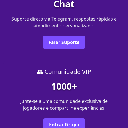
Chat
Suporte direto via Telegram, respostas rápidas e
atendimento personalizado!
Falar Suporte
👥 Comunidade VIP
1000+
Junte-se a uma comunidade exclusiva de
jogadores e compartilhe experiências!
Entrar Grupo