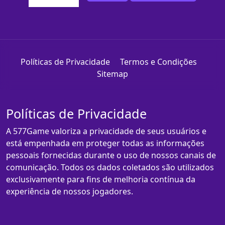
Políticas de Privacidade
Termos e Condições
Sitemap
Políticas de Privacidade
A 577Game valoriza a privacidade de seus usuários e
está empenhada em proteger todas as informações
pessoais fornecidas durante o uso de nossos canais de
comunicação. Todos os dados coletados são utilizados
exclusivamente para fins de melhoria contínua da
experiência de nossos jogadores.