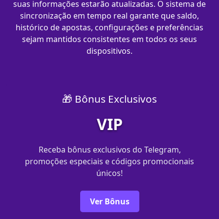
suas informações estarão atualizadas. O sistema de
sincronização em tempo real garante que saldo,
histórico de apostas, configurações e preferências
sejam mantidos consistentes em todos os seus
dispositivos.
🎁 Bônus Exclusivos
VIP
Receba bônus exclusivos do Telegram,
promoções especiais e códigos promocionais
únicos!
Ver Bônus