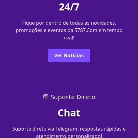
24/7
Fique por dentro de todas as novidades,
promoções e eventos da 5787.Com em tempo
real!
Ver Notícias
💬 Suporte Direto
Chat
Suporte direto via Telegram, respostas rápidas e
atendimento personalizado!