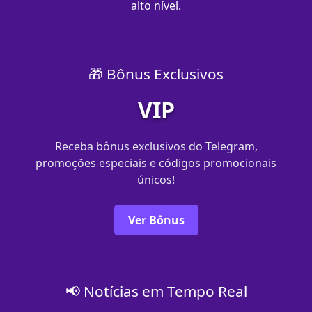
alto nível.
🎁 Bônus Exclusivos
VIP
Receba bônus exclusivos do Telegram,
promoções especiais e códigos promocionais
únicos!
Ver Bônus
📢 Notícias em Tempo Real