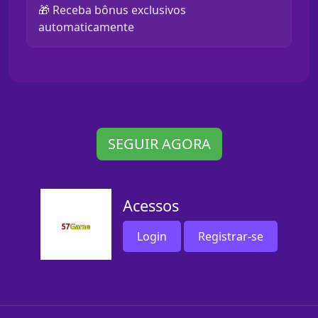
🎁 Receba bônus exclusivos
automaticamente
SEGUIR AGORA
Acessos
Login
Registrar-se