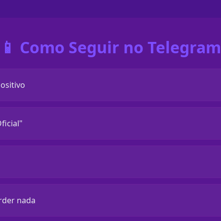
📱 Como Seguir no Telegram
ositivo
icial"
erder nada