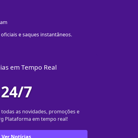
ram
oficiais e saques instantâneos.
cias em Tempo Real
24/7
e todas as novidades, promoções e
Pg Plataforma em tempo real!
Ver Notícias