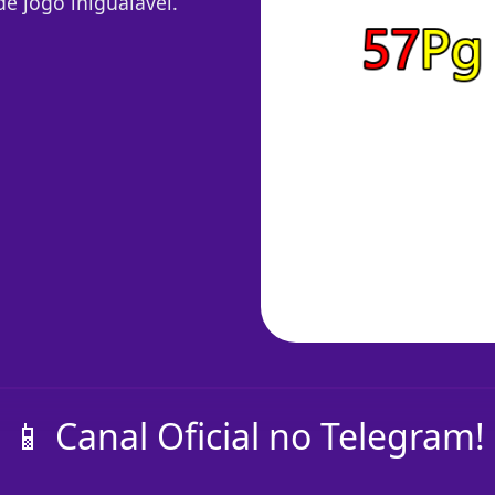
e jogo inigualável.
📱 Canal Oficial no Telegram!