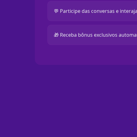
💬 Participe das conversas e interaj
🎁 Receba bônus exclusivos autom