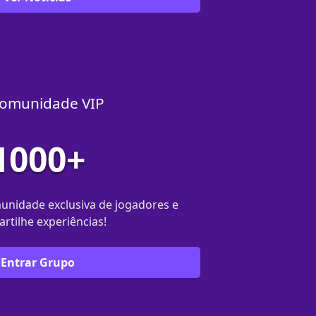
Comunidade VIP
1000+
unidade exclusiva de jogadores e
rtilhe experiências!
Entrar Grupo