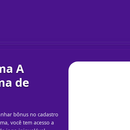
ma A
ma de
anhar bônus no cadastro
rma, você tem acesso a