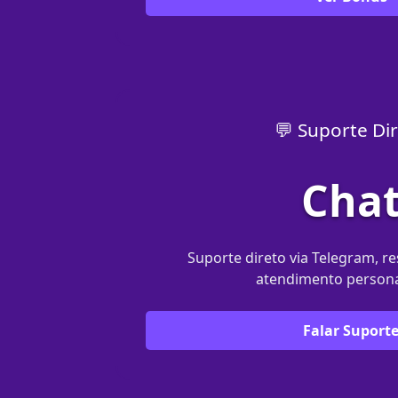
💬 Suporte Di
Cha
Suporte direto via Telegram, r
atendimento persona
Falar Suport