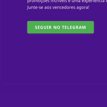
promoções incríveis e uma experiência d
Junte-se aos vencedores agora!
SEGUIR NO TELEGRAM