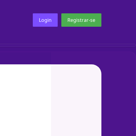
Login
Registrar-se