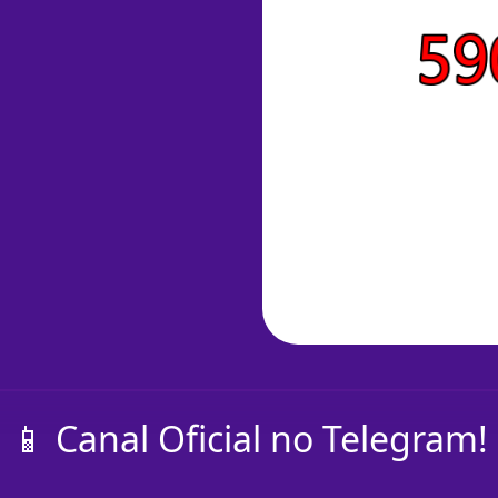
📱 Canal Oficial no Telegram!