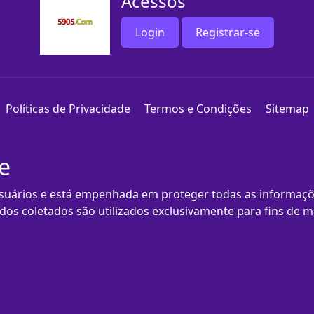
Acessos
Login
Registrar-se
Políticas de Privacidade
Termos e Condições
Sitemap
de
usuários e está empenhada em proteger todas as informaçõ
os coletados são utilizados exclusivamente para fins de m