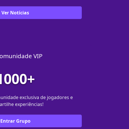
Ver Notícias
Comunidade VIP
1000+
unidade exclusiva de jogadores e
rtilhe experiências!
Entrar Grupo