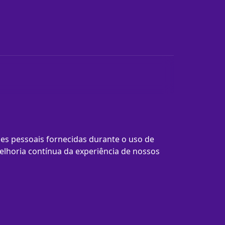
es pessoais fornecidas durante o uso de
elhoria contínua da experiência de nossos