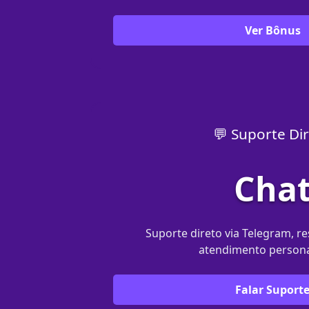
Ver Bônus
💬 Suporte Di
Cha
Suporte direto via Telegram, r
atendimento persona
Falar Suport