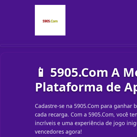
📱 5905.Com A M
Plataforma de A
Cadastre-se na 5905.Com para ganhar 
cada recarga. Com a 5905.Com, você t
incríveis e uma experiência de jogo inig
vencedores agora!