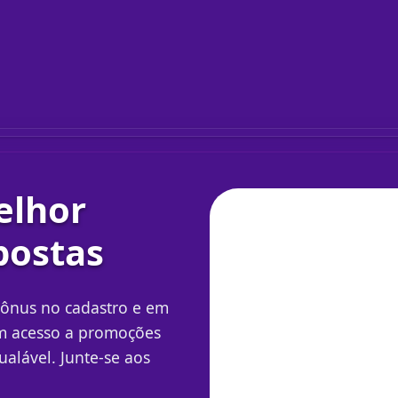
elhor
postas
bônus no cadastro e em
em acesso a promoções
ualável. Junte-se aos