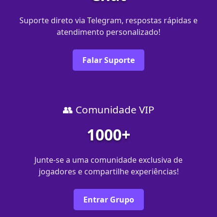
Suporte direto via Telegram, respostas rápidas e
atendimento personalizado!
Falar Suporte
👥 Comunidade VIP
1000+
Junte-se a uma comunidade exclusiva de
jogadores e compartilhe experiências!
Entrar Grupo