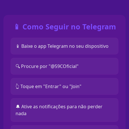
📱 Como Seguir no Telegram
📱 Baixe o app Telegram no seu dispositivo
🔍 Procure por "@59COficial"
👆 Toque em "Entrar" ou "Join"
🔔 Ative as notificações para não perder
nada