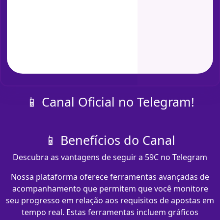
📱 Canal Oficial no Telegram!
📱 Benefícios do Canal
Descubra as vantagens de seguir a 59C no Telegram
Nossa plataforma oferece ferramentas avançadas de
acompanhamento que permitem que você monitore
seu progresso em relação aos requisitos de apostas em
tempo real. Estas ferramentas incluem gráficos