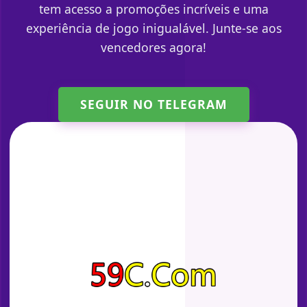
tem acesso a promoções incríveis e uma
experiência de jogo inigualável. Junte-se aos
vencedores agora!
SEGUIR NO TELEGRAM