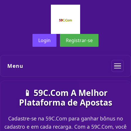
Login
Registrar-se
Menu
📱 59C.Com A Melhor
Plataforma de Apostas
Cadastre-se na 59C.Com para ganhar bônus no
cadastro e em cada recarga. Com a 59C.Com, você