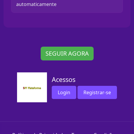
automaticamente
SEGUIR AGORA
Acessos
Login
Registrar-se