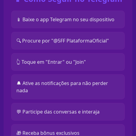
📱 Baixe o app Telegram no seu dispositivo
🔍 Procure por "@5FF PlataformaOficial"
👆 Toque em "Entrar" ou "Join"
🔔 Ative as notificações para não perder
nada
💬 Participe das conversas e interaja
🎁 Receba bônus exclusivos