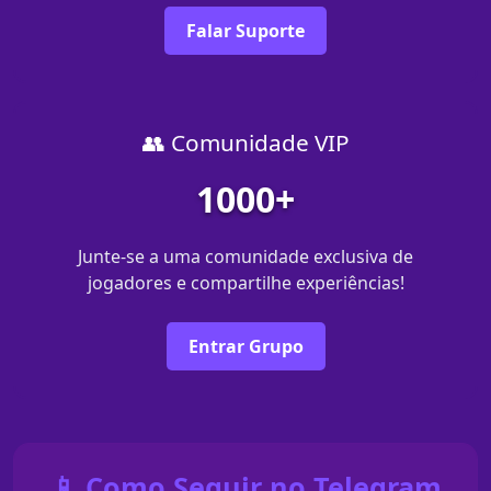
Falar Suporte
👥 Comunidade VIP
1000+
Junte-se a uma comunidade exclusiva de
jogadores e compartilhe experiências!
Entrar Grupo
📱 Como Seguir no Telegram