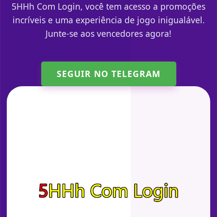
5HHh Com Login, você tem acesso a promoções
incríveis e uma experiência de jogo inigualável.
Junte-se aos vencedores agora!
SEGUIR NO TELEGRAM