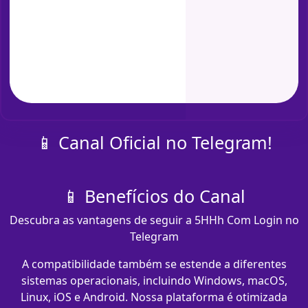
📱 Canal Oficial no Telegram!
📱 Benefícios do Canal
Descubra as vantagens de seguir a 5HHh Com Login no
Telegram
A compatibilidade também se estende a diferentes
sistemas operacionais, incluindo Windows, macOS,
Linux, iOS e Android. Nossa plataforma é otimizada