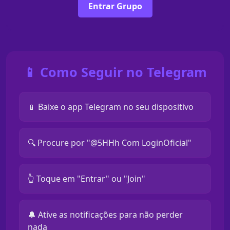
Entrar Grupo
📱 Como Seguir no Telegram
📱 Baixe o app Telegram no seu dispositivo
🔍 Procure por "@5HHh Com LoginOficial"
👆 Toque em "Entrar" ou "Join"
🔔 Ative as notificações para não perder
nada