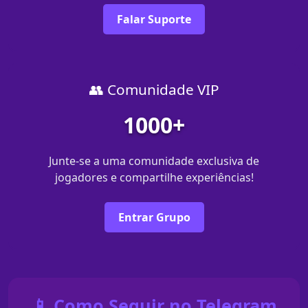
Falar Suporte
👥 Comunidade VIP
1000+
Junte-se a uma comunidade exclusiva de
jogadores e compartilhe experiências!
Entrar Grupo
📱 Como Seguir no Telegram