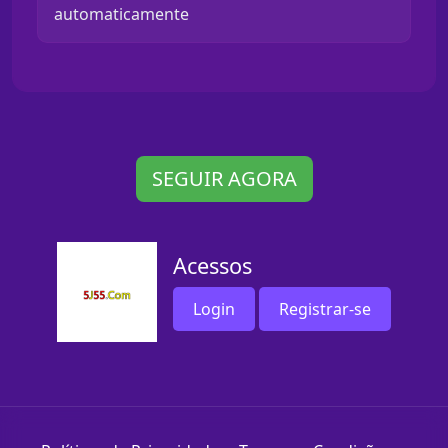
automaticamente
SEGUIR AGORA
Acessos
Login
Registrar-se