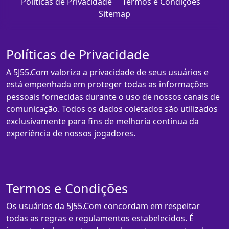
Políticas de Privacidade
Termos e Condições
Sitemap
Políticas de Privacidade
A 5J55.Com valoriza a privacidade de seus usuários e
está empenhada em proteger todas as informações
pessoais fornecidas durante o uso de nossos canais de
comunicação. Todos os dados coletados são utilizados
exclusivamente para fins de melhoria contínua da
experiência de nossos jogadores.
Termos e Condições
Os usuários da 5J55.Com concordam em respeitar
todas as regras e regulamentos estabelecidos. É