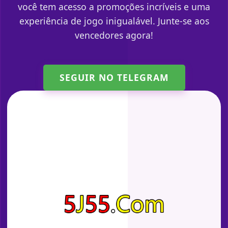
você tem acesso a promoções incríveis e uma
experiência de jogo inigualável. Junte-se aos
vencedores agora!
SEGUIR NO TELEGRAM