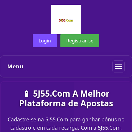
Login
Registrar-se
Menu
📱 5J55.Com A Melhor
Plataforma de Apostas
Cadastre-se na 5J55.Com para ganhar bônus no
cadastro e em cada recarga. Com a 5J55.Com,