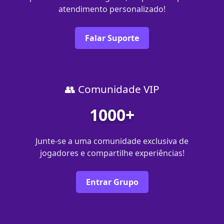
atendimento personalizado!
Falar Suporte
👥 Comunidade VIP
1000+
Junte-se a uma comunidade exclusiva de
jogadores e compartilhe experiências!
Entrar Grupo