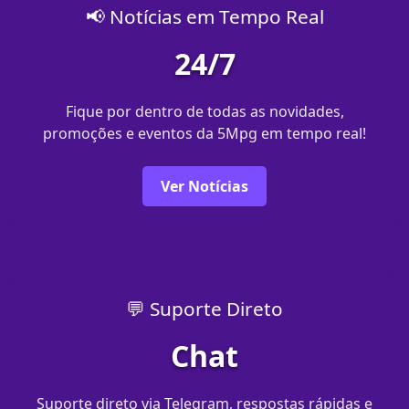
📢 Notícias em Tempo Real
24/7
Fique por dentro de todas as novidades,
promoções e eventos da 5Mpg em tempo real!
Ver Notícias
💬 Suporte Direto
Chat
Suporte direto via Telegram, respostas rápidas e