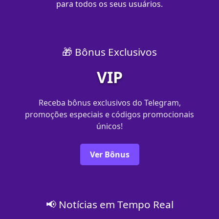
para todos os seus usuários.
🎁 Bônus Exclusivos
VIP
Receba bônus exclusivos do Telegram,
promoções especiais e códigos promocionais
únicos!
Ver Bônus
📢 Notícias em Tempo Real