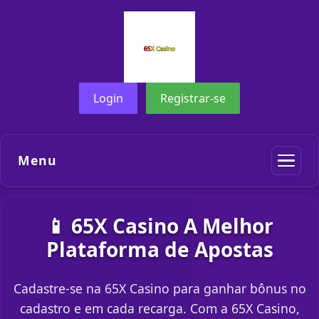
Login
Registrar-se
Menu
📱 65X Casino A Melhor
Plataforma de Apostas
Cadastre-se na 65X Casino para ganhar bônus no
cadastro e em cada recarga. Com a 65X Casino,