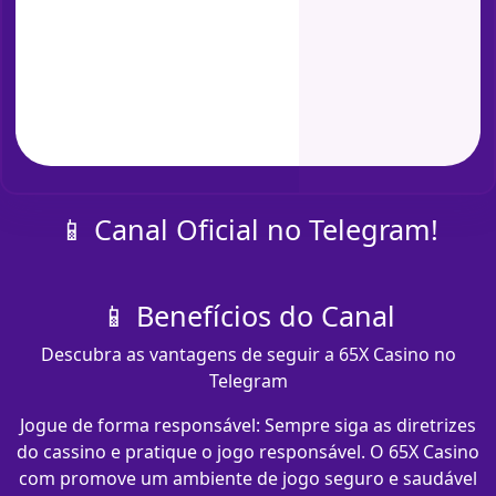
📱 Canal Oficial no Telegram!
📱 Benefícios do Canal
Descubra as vantagens de seguir a 65X Casino no
Telegram
Jogue de forma responsável: Sempre siga as diretrizes
do cassino e pratique o jogo responsável. O 65X Casino
com​ promove um ambiente de jogo seguro e saudável