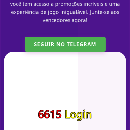
você tem acesso a promoções incríveis e uma
experiência de jogo inigualável. Junte-se aos
vencedores agora!
SEGUIR NO TELEGRAM