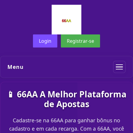
Login
Registrar-se
Menu
📱 66AA A Melhor Plataforma
de Apostas
Cadastre-se na 66AA para ganhar bônus no
cadastro e em cada recarga. Com a 66AA, você