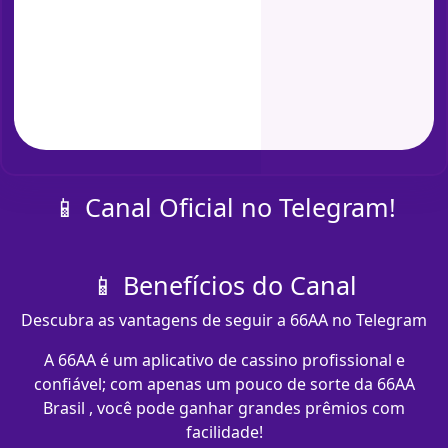
📱 Canal Oficial no Telegram!
📱 Benefícios do Canal
Descubra as vantagens de seguir a 66AA no Telegram
A 66AA é um aplicativo de cassino profissional e
confiável; com apenas um pouco de sorte da 66AA
Brasil , você pode ganhar grandes prêmios com
facilidade!