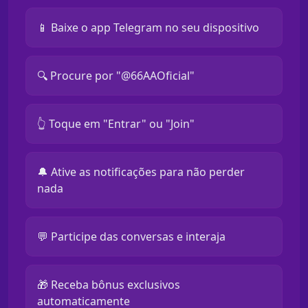
📱 Baixe o app Telegram no seu dispositivo
🔍 Procure por "@66AAOficial"
👆 Toque em "Entrar" ou "Join"
🔔 Ative as notificações para não perder
nada
💬 Participe das conversas e interaja
🎁 Receba bônus exclusivos
automaticamente