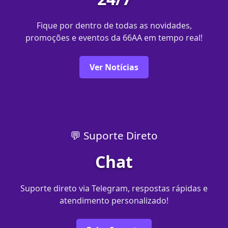
Fique por dentro de todas as novidades,
promoções e eventos da 66AA em tempo real!
Ver Notícias
💬 Suporte Direto
Chat
Suporte direto via Telegram, respostas rápidas e
atendimento personalizado!