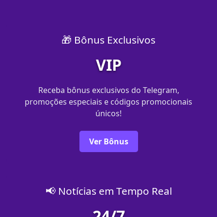
🎁 Bônus Exclusivos
VIP
Receba bônus exclusivos do Telegram,
promoções especiais e códigos promocionais
únicos!
Ver Bônus
📢 Notícias em Tempo Real
24/7