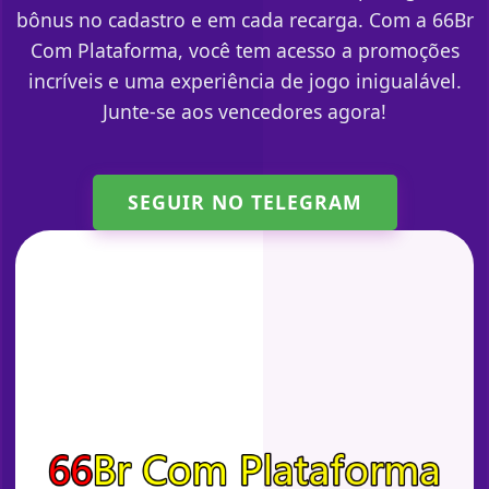
bônus no cadastro e em cada recarga. Com a 66Br
Com Plataforma, você tem acesso a promoções
incríveis e uma experiência de jogo inigualável.
Junte-se aos vencedores agora!
SEGUIR NO TELEGRAM