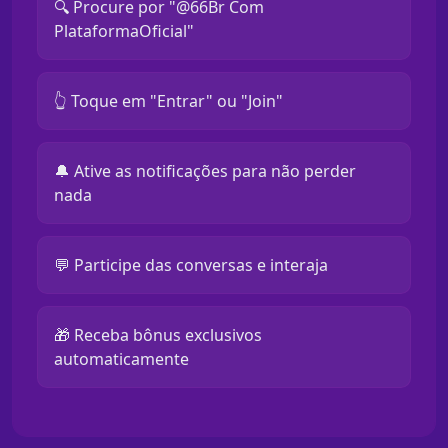
🔍 Procure por "@66Br Com
PlataformaOficial"
👆 Toque em "Entrar" ou "Join"
🔔 Ative as notificações para não perder
nada
💬 Participe das conversas e interaja
🎁 Receba bônus exclusivos
automaticamente