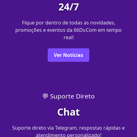
24/7
Fique por dentro de todas as novidades,
promoções e eventos da 66Dv.Com em tempo
real!
Ver Notícias
💬 Suporte Direto
Chat
Suporte direto via Telegram, respostas rápidas e
atendimento personalizado!