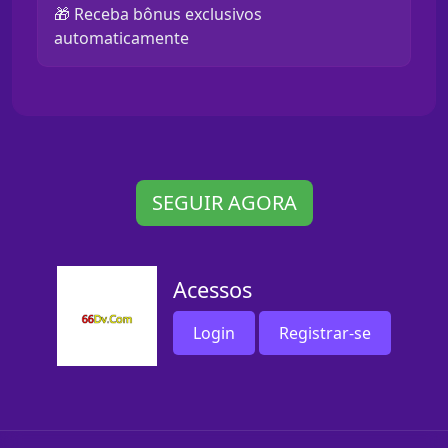
🎁 Receba bônus exclusivos
automaticamente
SEGUIR AGORA
Acessos
Login
Registrar-se