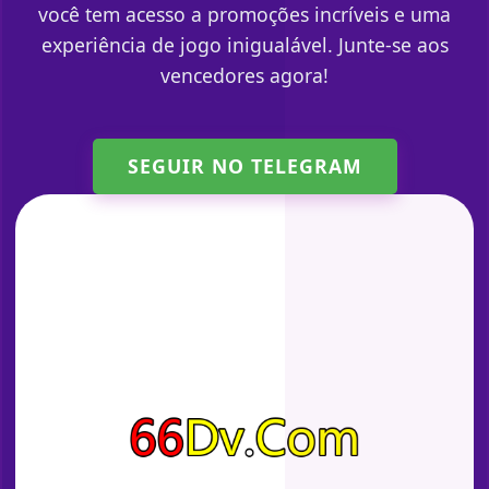
você tem acesso a promoções incríveis e uma
experiência de jogo inigualável. Junte-se aos
vencedores agora!
SEGUIR NO TELEGRAM