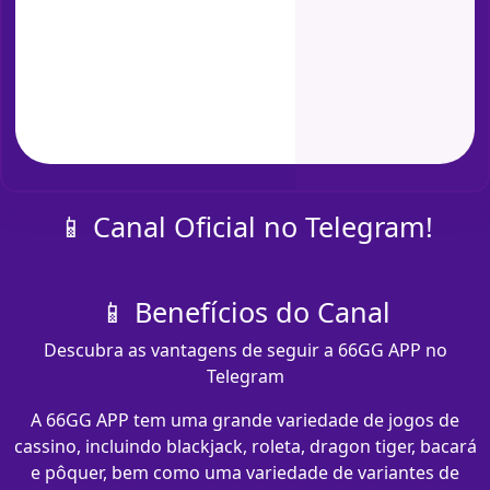
📱 Canal Oficial no Telegram!
📱 Benefícios do Canal
Descubra as vantagens de seguir a 66GG APP no
Telegram
A 66GG APP tem uma grande variedade de jogos de
cassino, incluindo blackjack, roleta, dragon tiger, bacará
e pôquer, bem como uma variedade de variantes de