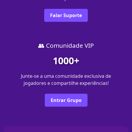
Falar Suporte
👥 Comunidade VIP
1000+
Junte-se a uma comunidade exclusiva de
jogadores e compartilhe experiências!
Entrar Grupo