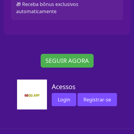
🎁 Receba bônus exclusivos
automaticamente
SEGUIR AGORA
Acessos
Login
Registrar-se