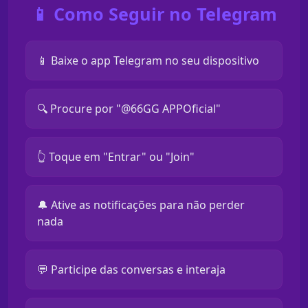
📱 Como Seguir no Telegram
📱 Baixe o app Telegram no seu dispositivo
🔍 Procure por "@66GG APPOficial"
👆 Toque em "Entrar" ou "Join"
🔔 Ative as notificações para não perder
nada
💬 Participe das conversas e interaja