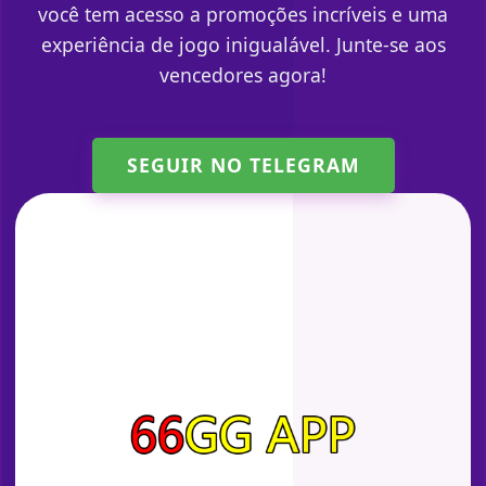
você tem acesso a promoções incríveis e uma
experiência de jogo inigualável. Junte-se aos
vencedores agora!
SEGUIR NO TELEGRAM