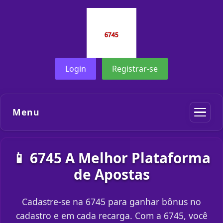
Login
Registrar-se
Menu
📱 6745 A Melhor Plataforma
de Apostas
Cadastre-se na 6745 para ganhar bônus no
cadastro e em cada recarga. Com a 6745, você