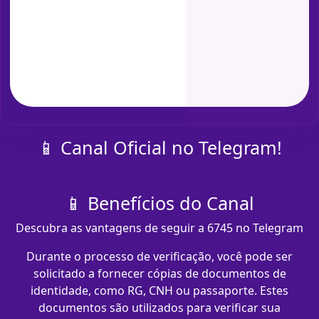
📱 Canal Oficial no Telegram!
📱 Benefícios do Canal
Descubra as vantagens de seguir a 6745 no Telegram
Durante o processo de verificação, você pode ser
solicitado a fornecer cópias de documentos de
identidade, como RG, CNH ou passaporte. Estes
documentos são utilizados para verificar sua