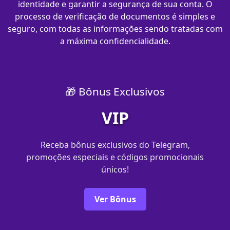
identidade e garantir a segurança de sua conta. O
processo de verificação de documentos é simples e
seguro, com todas as informações sendo tratadas com
a máxima confidencialidade.
🎁 Bônus Exclusivos
VIP
Receba bônus exclusivos do Telegram,
promoções especiais e códigos promocionais
únicos!
Ver Bônus