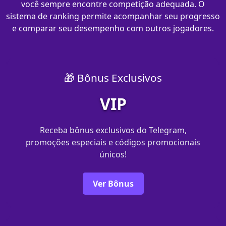
você sempre encontre competição adequada. O
sistema de ranking permite acompanhar seu progresso
e comparar seu desempenho com outros jogadores.
🎁 Bônus Exclusivos
VIP
Receba bônus exclusivos do Telegram,
promoções especiais e códigos promocionais
únicos!
Ver Bônus