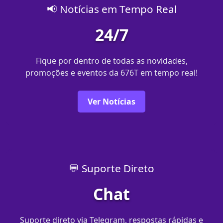
📢 Notícias em Tempo Real
24/7
Fique por dentro de todas as novidades,
promoções e eventos da 676T em tempo real!
Ver Notícias
💬 Suporte Direto
Chat
Suporte direto via Telegram, respostas rápidas e