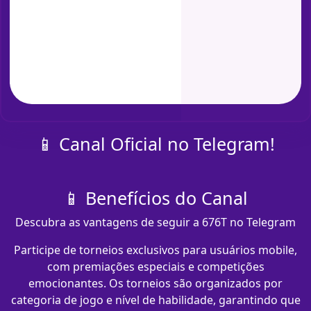
📱 Canal Oficial no Telegram!
📱 Benefícios do Canal
Descubra as vantagens de seguir a 676T no Telegram
Participe de torneios exclusivos para usuários mobile,
com premiações especiais e competições
emocionantes. Os torneios são organizados por
categoria de jogo e nível de habilidade, garantindo que