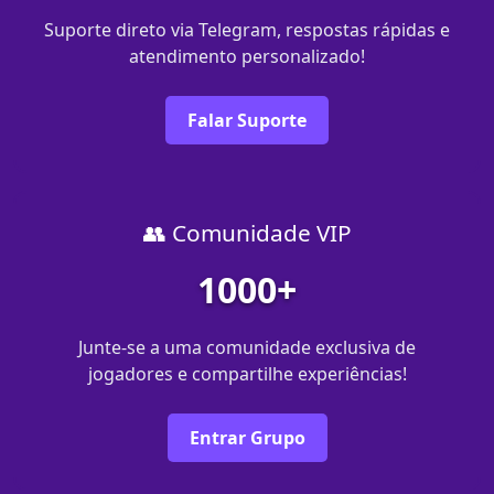
Suporte direto via Telegram, respostas rápidas e
atendimento personalizado!
Falar Suporte
👥 Comunidade VIP
1000+
Junte-se a uma comunidade exclusiva de
jogadores e compartilhe experiências!
Entrar Grupo