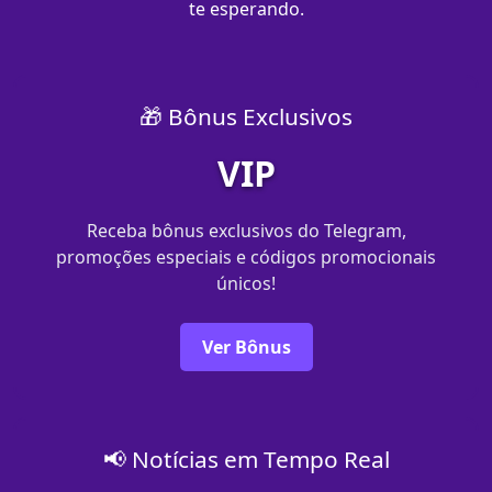
te esperando.
🎁 Bônus Exclusivos
VIP
Receba bônus exclusivos do Telegram,
promoções especiais e códigos promocionais
únicos!
Ver Bônus
📢 Notícias em Tempo Real