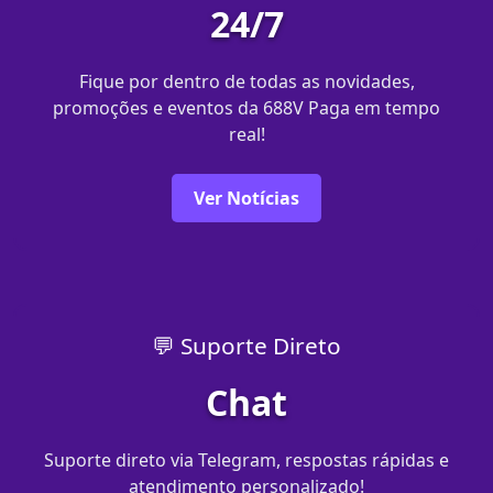
24/7
Fique por dentro de todas as novidades,
promoções e eventos da 688V Paga em tempo
real!
Ver Notícias
💬 Suporte Direto
Chat
Suporte direto via Telegram, respostas rápidas e
atendimento personalizado!