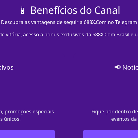
📱 Benefícios do Canal
Descubra as vantagens de seguir a 688X.Com no Telegram
de vitória, acesso a bônus exclusivos da 688X.Com Brasil e
sivos
📢 Notí
m, promoções especiais
Fique por dentro d
s únicos!
eventos da