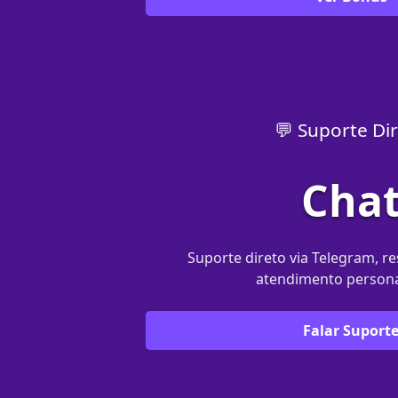
💬 Suporte Di
Cha
Suporte direto via Telegram, r
atendimento persona
Falar Suport