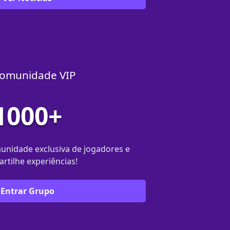
Comunidade VIP
1000+
unidade exclusiva de jogadores e
rtilhe experiências!
Entrar Grupo