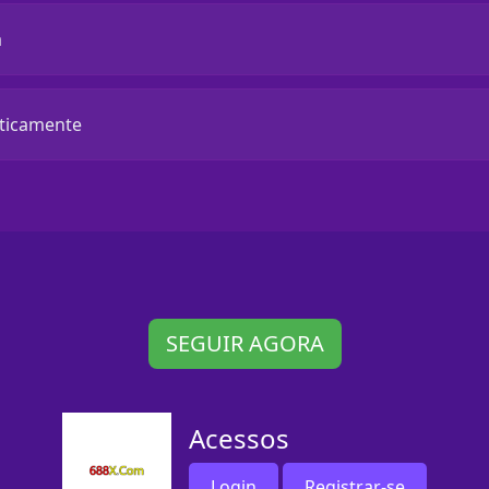
a
aticamente
SEGUIR AGORA
Acessos
Login
Registrar-se