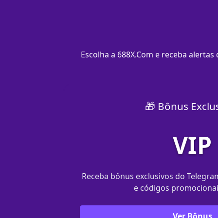
Escolha a 688X.Com e receba alertas 
🎁 Bônus Exclu
VIP
Receba bônus exclusivos do Telegra
e códigos promocionai
Ver Bônus