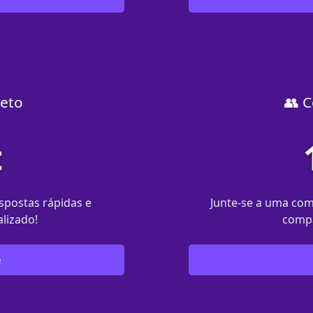
reto
👥 
t
espostas rápidas e
Junte-se a uma com
lizado!
compa
e