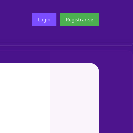
Login
Registrar-se