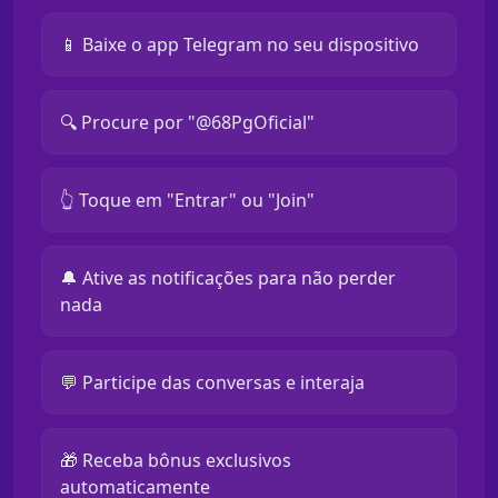
📱 Baixe o app Telegram no seu dispositivo
🔍 Procure por "@68PgOficial"
👆 Toque em "Entrar" ou "Join"
🔔 Ative as notificações para não perder
nada
💬 Participe das conversas e interaja
🎁 Receba bônus exclusivos
automaticamente