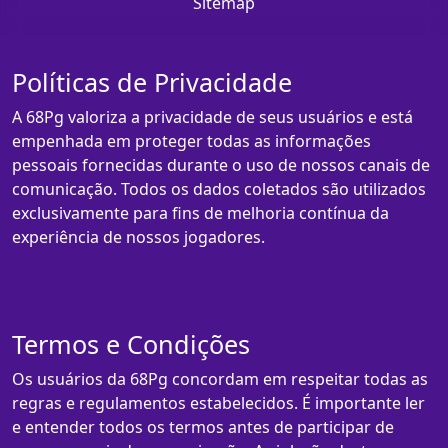
Sitemap
Políticas de Privacidade
A 68Pg valoriza a privacidade de seus usuários e está
empenhada em proteger todas as informações
pessoais fornecidas durante o uso de nossos canais de
comunicação. Todos os dados coletados são utilizados
exclusivamente para fins de melhoria contínua da
experiência de nossos jogadores.
Termos e Condições
Os usuários da 68Pg concordam em respeitar todas as
regras e regulamentos estabelecidos. É importante ler
e entender todos os termos antes de participar de