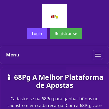
Login
Registrar-se
Menu
📱 68Pg A Melhor Plataforma
de Apostas
Cadastre-se na 68Pg para ganhar bônus no
cadastro e em cada recarga. Com a 68Pg, você