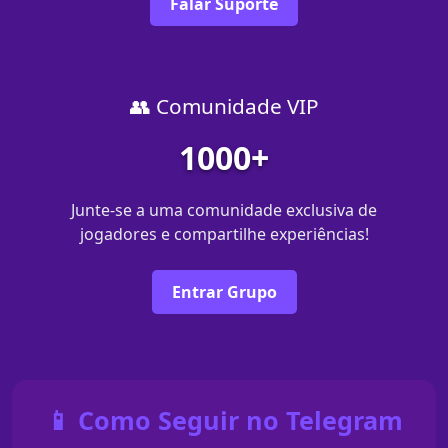
Falar Suporte
👥 Comunidade VIP
1000+
Junte-se a uma comunidade exclusiva de
jogadores e compartilhe experiências!
Entrar Grupo
📱 Como Seguir no Telegram