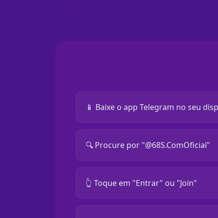
📱 Baixe o app Telegram no seu disp
🔍 Procure por "@68S.ComOficial"
👆 Toque em "Entrar" ou "Join"