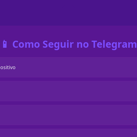
📱 Como Seguir no Telegram
ositivo