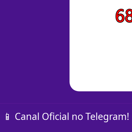
📱 Canal Oficial no Telegram!