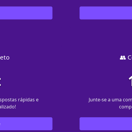
reto
👥 
t
espostas rápidas e
Junte-se a uma com
lizado!
compa
e