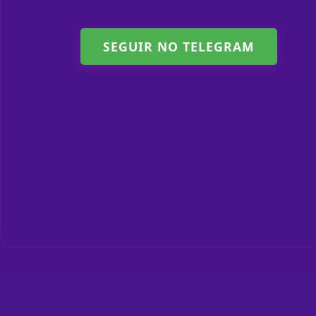
SEGUIR NO TELEGRAM