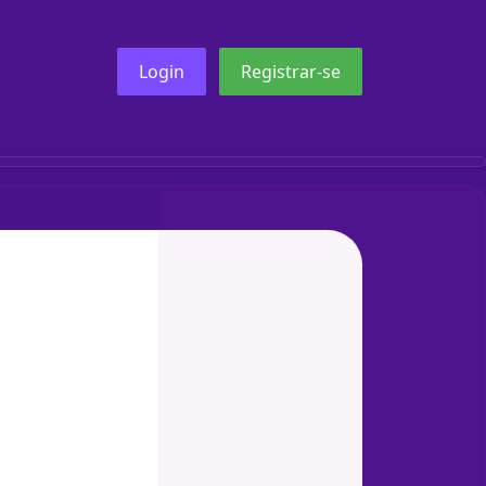
Login
Registrar-se